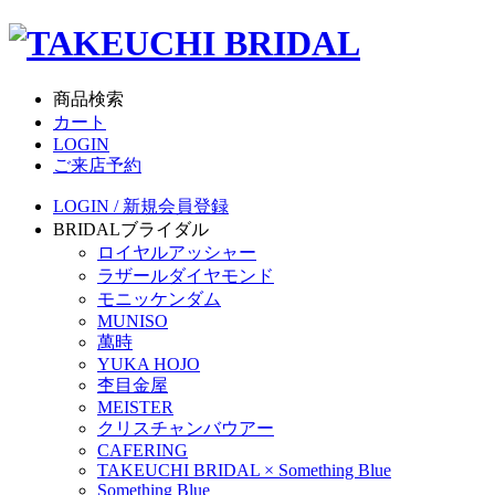
商品検索
カート
LOGIN
ご来店予約
LOGIN / 新規会員登録
BRIDAL
ブライダル
ロイヤルアッシャー
ラザールダイヤモンド
モニッケンダム
MUNISO
萬時
YUKA HOJO
杢目金屋
MEISTER
クリスチャンバウアー
CAFERING
TAKEUCHI BRIDAL × Something Blue
Something Blue