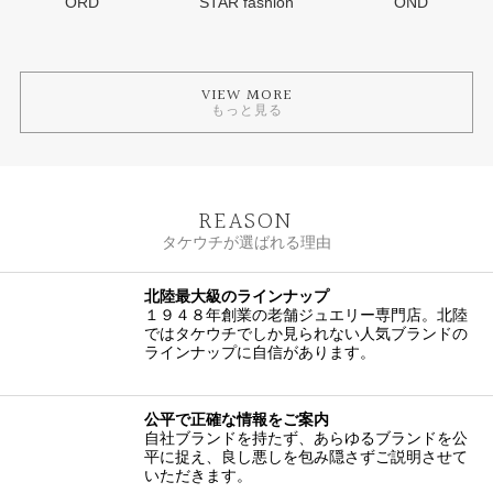
VIEW MORE
もっと見る
REASON
タケウチが選ばれる理由
北陸最大級のラインナップ
１９４８年創業の老舗ジュエリー専門店。北陸
ではタケウチでしか見られない人気ブランドの
ラインナップに自信があります。
公平で正確な情報をご案内
自社ブランドを持たず、あらゆるブランドを公
平に捉え、良し悪しを包み隠さずご説明させて
いただきます。