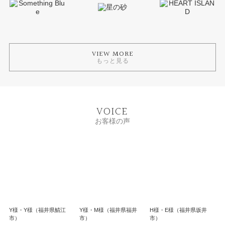
VIEW MORE
もっと見る
VOICE
お客様の声
Y様・Y様（福井県鯖江
Y様・M様（福井県福井
H様・E様（福井県坂井
市）
市）
市）