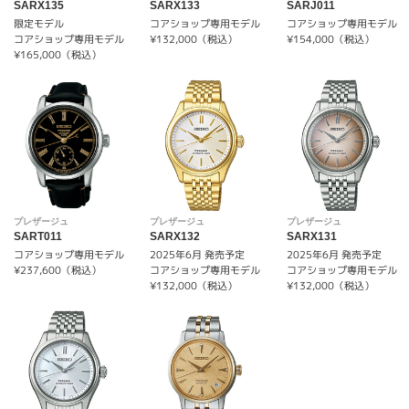
SARX135
SARX133
SARJ011
限定モデル
コアショップ専用モデル
コアショップ専用モデル
コアショップ専用モデル
¥132,000（税込）
¥154,000（税込）
¥165,000（税込）
プレザージュ
プレザージュ
プレザージュ
SART011
SARX132
SARX131
コアショップ専用モデル
2025年6月 発売予定
2025年6月 発売予定
¥237,600（税込）
コアショップ専用モデル
コアショップ専用モデル
¥132,000（税込）
¥132,000（税込）