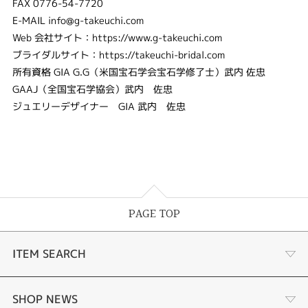
FAX 0776-54-7720
E-MAIL info@g-takeuchi.com
Web 会社サイト：https://www.g-takeuchi.com
ブライダルサイト：https://takeuchi-bridal.com
所有資格 GIA G.G（米国宝石学会宝石学修了士）武内 佐忠
GAAJ（全国宝石学協会）武内 佐忠
ジュエリーデザイナー GIA 武内 佐忠
PAGE TOP
ITEM SEARCH
婚約指輪
SHOP NEWS