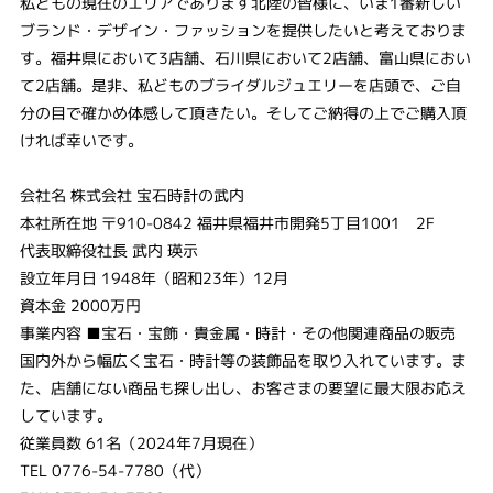
私どもの現在のエリアであります北陸の皆様に、いま1番新しい
ブランド・デザイン・ファッションを提供したいと考えておりま
す。福井県において3店舗、石川県において2店舗、富山県におい
て2店舗。是非、私どものブライダルジュエリーを店頭で、ご自
分の目で確かめ体感して頂きたい。そしてご納得の上でご購入頂
ければ幸いです。
会社名 株式会社 宝石時計の武内
本社所在地 〒910-0842 福井県福井市開発5丁目1001 2F
代表取締役社長 武内 瑛示
設立年月日 1948年（昭和23年）12月
資本金 2000万円
事業内容 ■宝石・宝飾・貴金属・時計・その他関連商品の販売
国内外から幅広く宝石・時計等の装飾品を取り入れています。ま
た、店舗にない商品も探し出し、お客さまの要望に最大限お応え
しています。
従業員数 61名（2024年7月現在）
TEL 0776-54-7780（代）