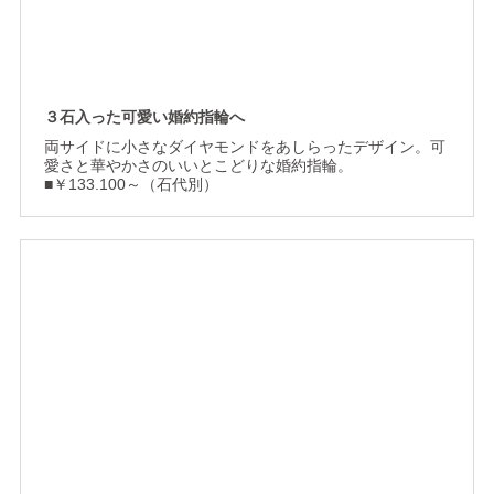
３石入った可愛い婚約指輪へ
両サイドに小さなダイヤモンドをあしらったデザイン。可
愛さと華やかさのいいとこどりな婚約指輪。
■￥133.100～（石代別）