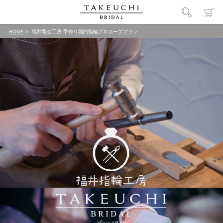
HOME
福井彫金工房 手作り婚約指輪プロポーズプラン