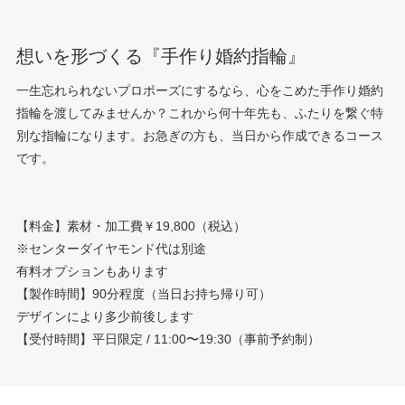
想いを形づくる『手作り婚約指輪』
一生忘れられないプロポーズにするなら、心をこめた手作り婚約
指輪を渡してみませんか？これから何十年先も、ふたりを繋ぐ特
別な指輪になります。お急ぎの方も、当日から作成できるコース
です。
【料金】素材・加工費￥19,800（税込）
※センターダイヤモンド代は別途
有料オプションもあります
【製作時間】90分程度（当日お持ち帰り可）
デザインにより多少前後します
【受付時間】平日限定 / 11:00〜19:30（事前予約制）