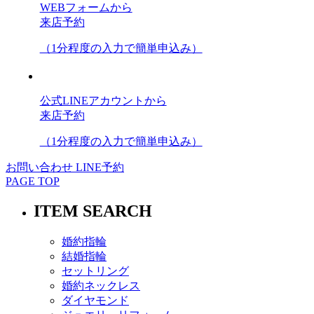
WEBフォームから
来店予約
（1分程度の入力で簡単申込み）
公式LINEアカウントから
来店予約
（1分程度の入力で簡単申込み）
お問い合わせ
LINE予約
PAGE TOP
ITEM SEARCH
婚約指輪
結婚指輪
セットリング
婚約ネックレス
ダイヤモンド