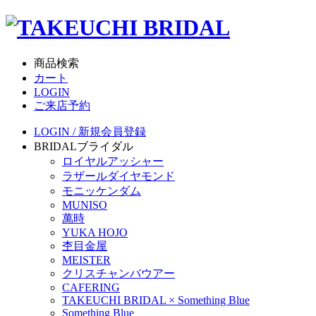
商品検索
カート
LOGIN
ご来店予約
LOGIN / 新規会員登録
BRIDAL
ブライダル
ロイヤルアッシャー
ラザールダイヤモンド
モニッケンダム
MUNISO
萬時
YUKA HOJO
杢目金屋
MEISTER
クリスチャンバウアー
CAFERING
TAKEUCHI BRIDAL × Something Blue
Something Blue