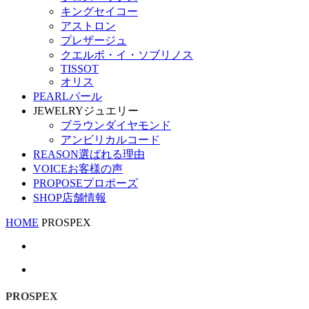
キングセイコー
アストロン
プレザージュ
クエルボ・イ・ソブリノス
TISSOT
オリス
PEARL
パール
JEWELRY
ジュエリー
ブラウンダイヤモンド
アンビリカルコード
REASON
選ばれる理由
VOICE
お客様の声
PROPOSE
プロポーズ
SHOP
店舗情報
HOME
PROSPEX
PROSPEX