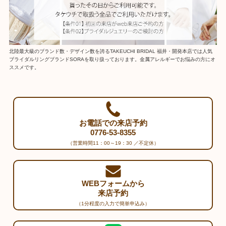
北陸最大級のブランド数・デザイン数を誇るTAKEUCHI BRIDAL 福井・開発本店では人気
ブライダルリングブランドSORAを取り扱っております。金属アレルギーでお悩みの方にオ
ススメです。
お電話での来店予約
0776-53-8355
（営業時間11：00～19：30 ／不定休）
WEBフォームから
来店予約
（1分程度の入力で簡単申込み）