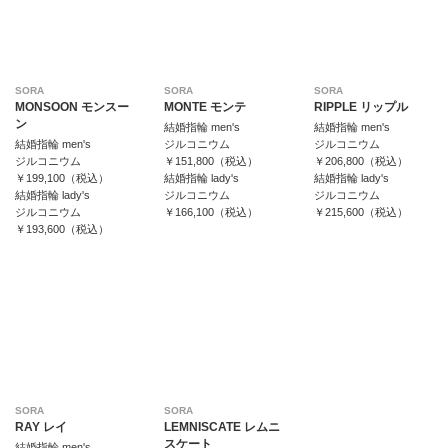
SORA
SORA
SORA
MONSOON モンスー
MONTE モンテ
RIPPLE リップル
ン
結婚指輪 men's
結婚指輪 men's
結婚指輪 men's
ジルコニウム
ジルコニウム
ジルコニウム
￥151,800（税込）
￥206,800（税込）
￥199,100（税込）
結婚指輪 lady's
結婚指輪 lady's
結婚指輪 lady's
ジルコニウム
ジルコニウム
ジルコニウム
￥166,100（税込）
￥215,600（税込）
￥193,600（税込）
SORA
SORA
RAY レイ
LEMNISCATE レムニ
スケート
結婚指輪 men's