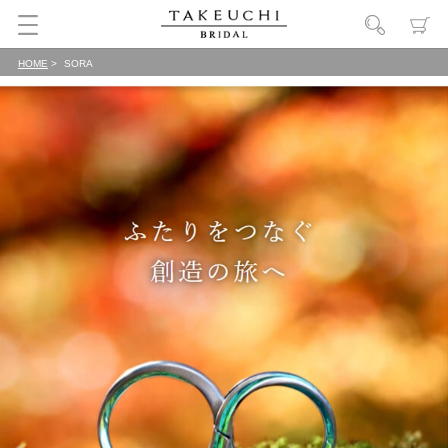
HOME
SORA