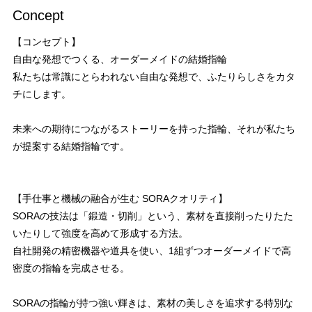
Concept
【コンセプト】
自由な発想でつくる、オーダーメイドの結婚指輪
私たちは常識にとらわれない自由な発想で、ふたりらしさをカタ
チにします。
未来への期待につながるストーリーを持った指輪、それが私たち
が提案する結婚指輪です。
【手仕事と機械の融合が生む SORAクオリティ】
SORAの技法は「鍛造・切削」という、素材を直接削ったりたた
いたりして強度を高めて形成する方法。
自社開発の精密機器や道具を使い、1組ずつオーダーメイドで高
密度の指輪を完成させる。
SORAの指輪が持つ強い輝きは、素材の美しさを追求する特別な