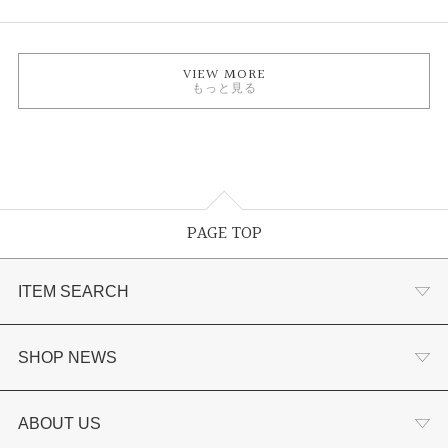
VIEW MORE
もっと見る
PAGE TOP
ITEM SEARCH
婚約指輪
SHOP NEWS
結婚指輪
選ばれる理由まとめ
ABOUT US