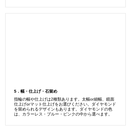
5．幅・仕上げ・石留め
指輪の幅や仕上げは2種類あります。太幅or細幅、鏡面
仕上げorマット仕上げをお選びください。ダイヤモンド
を留められるデザインもあります。ダイヤモンドの色
は、カラーレス・ブルー・ピンクの中から選べます。