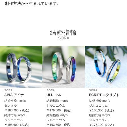
制作方法から生まれています。
結婚指輪
SORA
SORA
SORA
SORA
AINA アイナ
ULU ウル
ECRIPT エクリプト
結婚指輪 men's
結婚指輪 men's
結婚指輪 men's
タンタル
ジルコニウム
ジルコニウム
￥183,700（税込）
￥179,300（税込）
￥168,300（税込）
結婚指輪 lady's
結婚指輪 lady's
結婚指輪 lady's
ジルコニウム
ジルコニウム
ジルコニウム
￥193,600（税込）
￥193,600（税込）
￥177,100（税込）