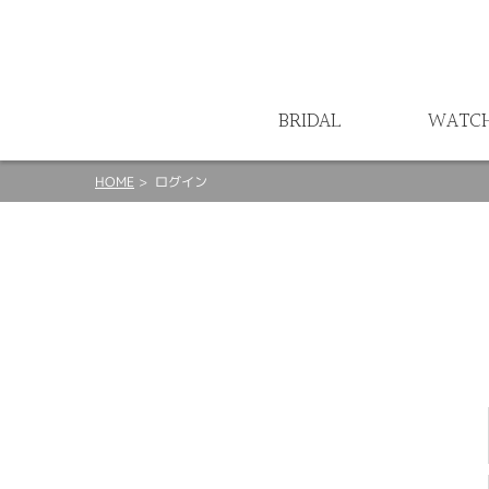
ート
BRIDAL
WATC
HOME
ログイン