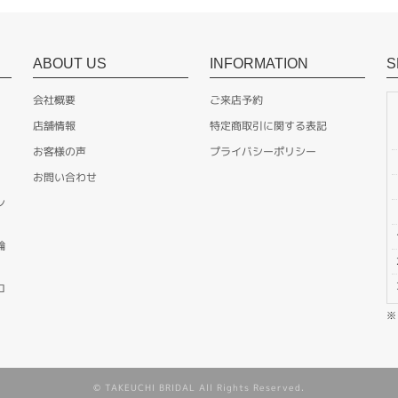
ABOUT US
INFORMATION
S
会社概要
ご来店予約
店舗情報
特定商取引に関する表記
お客様の声
プライバシーポリシー
お問い合わせ
ン
輪
ロ
© TAKEUCHI BRIDAL All Rights Reserved.