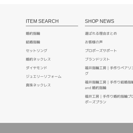
ITEM SEARCH
SHOP NEWS
婚約指輪
選ばれる理由まとめ
結婚指輪
お客様の声
セットリング
プロポーズサポート
婚約ネックレス
ブランドリスト
ダイヤモンド
福井指輪工房｜手作りペアリ
グ
ジュエリーリフォーム
福井指輪工房｜手作り結婚指
真珠ネックレス
and 婚約指輪
福井工房｜手作り婚約指輪プ
ポーズプラン