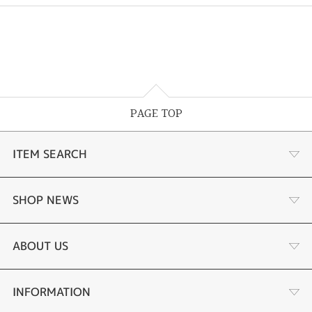
PAGE TOP
ITEM SEARCH
婚約指輪
SHOP NEWS
結婚指輪
選ばれる理由まとめ
ABOUT US
セットリング
お客様の声
会社概要
INFORMATION