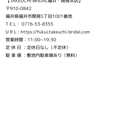
【TAKEUCHI BRIDAL福井・開発本店】
〒910-0842
福井県福井市開発5丁目1001番地
T E L： 0776-53-8355
U R L : https://fukui.takeuchi-bridal.com
営業時間：11:00~19:30
定 休 日 ：定休日なし（不定休）
駐 車 場 ：敷地内駐車場あり（無料）