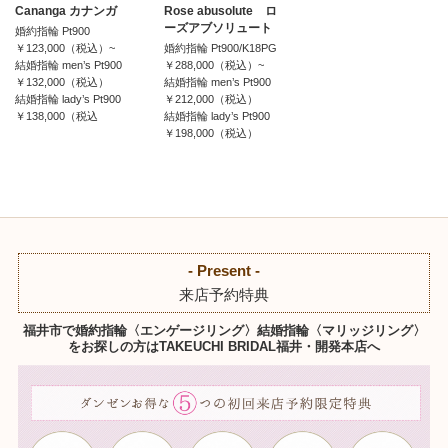
Cananga カナンガ
Rose abusolute ロ
ーズアブソリュート
婚約指輪 Pt900
￥123,000（税込）~
婚約指輪 Pt900/K18PG
結婚指輪 men’s Pt900
￥288,000（税込）~
￥132,000（税込）
結婚指輪 men’s Pt900
結婚指輪 lady’s Pt900
￥212,000（税込）
￥138,000（税込
結婚指輪 lady’s Pt900
￥198,000（税込）
- Present -
来店予約特典
福井市で婚約指輪〈エンゲージリング〉結婚指輪〈マリッジリング〉
をお探しの方はTAKEUCHI BRIDAL福井・開発本店へ