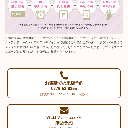
北陸最大級の婚約指輪〈エンゲージリング〉結婚指輪〈マリッジリング〉専門店。シンプ
ル・アンティーク・ハワイアンデザインまで幅広くご用意がございます。ブランドを超えて
デザインのお見比べができ、おふたりのぴったりなリングが見つかります。サプライズでプ
ロポーズをお考えの方もお気軽にご相談くださいませ。
お電話での来店予約
0776-53-8355
（営業時間11：00～19：30 ／不定休）
WEBフォームから
来店予約