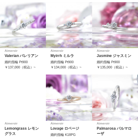
Aimeroir
Aimeroir
Aimeroir
Valerian バレリアン
Myirrh ミルラ
Jasmine ジャスミン
婚約指輪 Pt900
婚約指輪 Pt900
婚約指輪 Pt900
￥137,000（税込）~
￥134,000（税込）~
￥135,000（税込）~
Aimeroir
Aimeroir
Aimeroir
Lemongrass レモン
Lovage ロベージ
Palmarosa パルマロ
グラス
ーザ
婚約指輪 K18PG