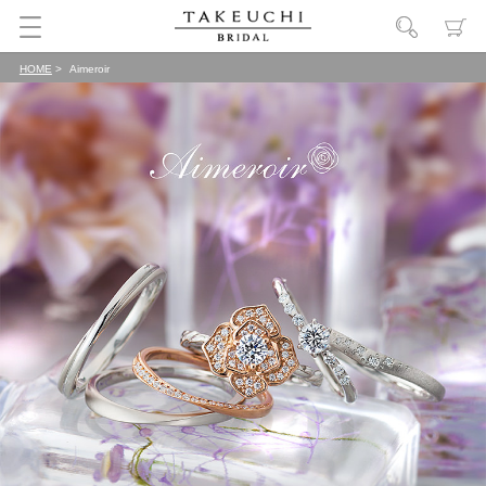
HOME
Aimeroir