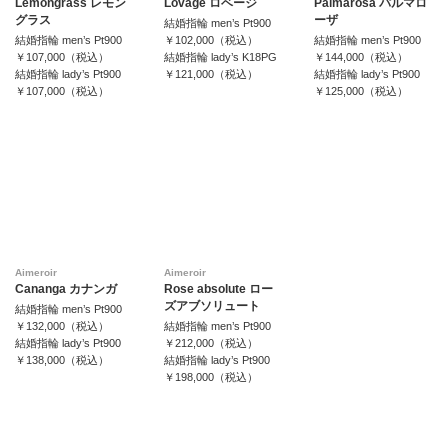
Lemongrass レモン
Lovage ロベージ
Palmarosa パルマロ
グラス
ーザ
結婚指輪 men’s Pt900
結婚指輪 men’s Pt900
￥102,000（税込）
結婚指輪 men’s Pt900
￥107,000（税込）
結婚指輪 lady’s K18PG
￥144,000（税込）
結婚指輪 lady’s Pt900
￥121,000（税込）
結婚指輪 lady’s Pt900
￥107,000（税込）
￥125,000（税込）
Aimeroir
Aimeroir
Cananga カナンガ
Rose absolute ロー
ズアブソリュート
結婚指輪 men’s Pt900
￥132,000（税込）
結婚指輪 men’s Pt900
結婚指輪 lady’s Pt900
￥212,000（税込）
￥138,000（税込）
結婚指輪 lady’s Pt900
￥198,000（税込）