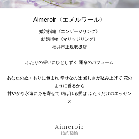
Aimeroir〈エメルワール〉
婚約指輪《エンゲージリング》
結婚指輪《マリッジリング》
福井市正規取扱店
ふたりの誓いにひとしずく 運命のパフューム
あなたのぬくもりに包まれ 幸せなのは 愛しさが込み上げて 花の
ように香るから
甘やかな永遠に身を寄せて 結ばれる愛は ふたりだけのエッセン
ス
Aimeroir
婚約指輪