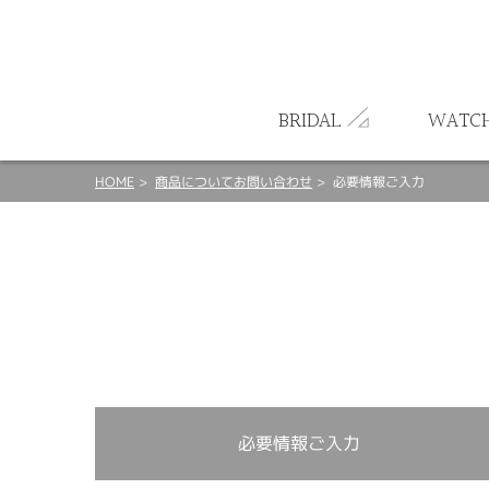
ート
BRIDAL
WATC
HOME
商品についてお問い合わせ
必要情報ご入力
必要情報ご入力