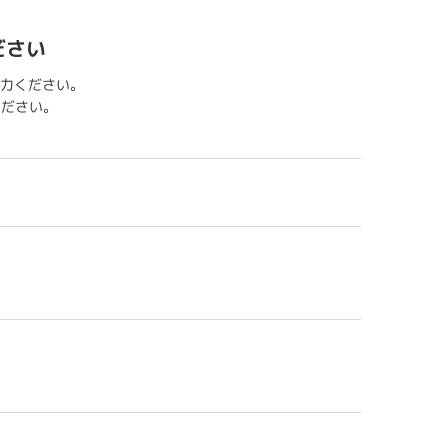
ださい
力ください。
用ください。