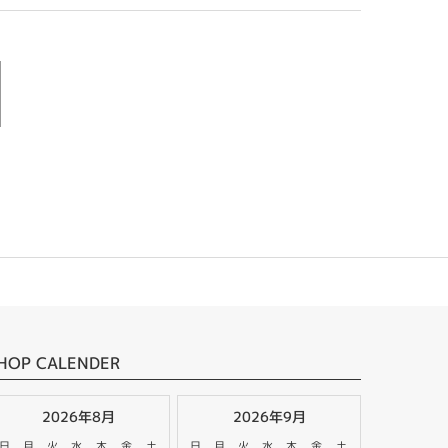
HOP CALENDER
2026年8月
2026年9月
日
月
火
水
木
金
土
日
月
火
水
木
金
土