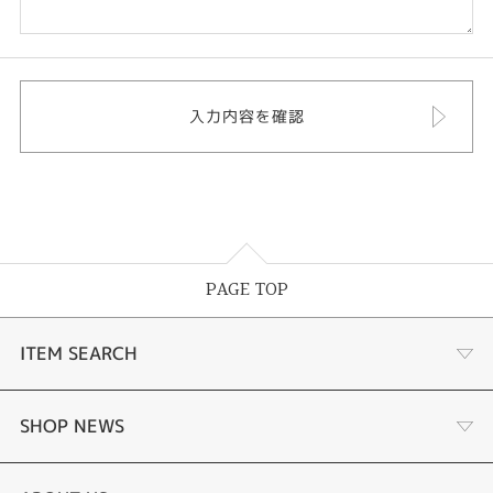
PAGE TOP
ITEM SEARCH
婚約指輪
SHOP NEWS