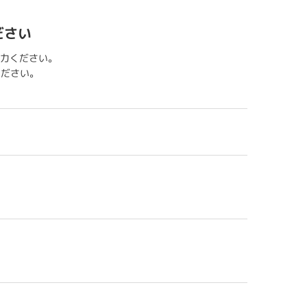
ださい
力ください。
用ください。