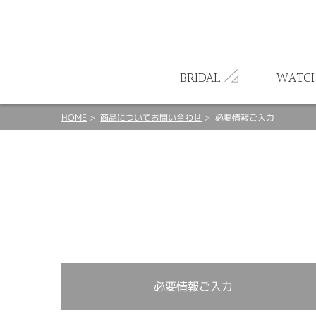
ート
BRIDAL
WATC
HOME
商品についてお問い合わせ
必要情報ご入力
必要情報ご入力