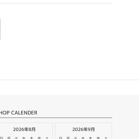
HOP CALENDER
2026年8月
2026年9月
日
月
火
水
木
金
土
日
月
火
水
木
金
土