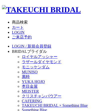
商品検索
カート
LOGIN
ご来店予約
LOGIN / 新規会員登録
BRIDAL
ブライダル
ロイヤルアッシャー
ラザールダイヤモンド
モニッケンダム
MUNISO
萬時
YUKA HOJO
杢目金屋
MEISTER
クリスチャンバウアー
CAFERING
TAKEUCHI BRIDAL × Something Blue
Something Blue