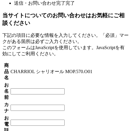
送信・お問い合わせ完了
完了
当サイトについてのお問い合わせはお気軽にご相
談ください
下記の項目に必要な情報を入力してください。「必須」マー
クがある箇所は必ずご入力ください。
このフォームはJavaScriptを使用しています。JavaScriptを有
効にしてご利用ください。
商
品
CHARRIOL シャリオール MOP.570.O01
名
お
名
前
カ
ナ
お
電
話