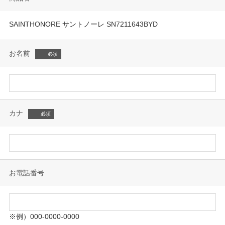
SAINTHONORE サントノーレ SN7211643BYD
お名前
カナ
お電話番号
※例）000-0000-0000