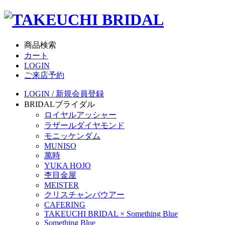
商品検索
カート
LOGIN
ご来店予約
LOGIN / 新規会員登録
BRIDAL
ブライダル
ロイヤルアッシャー
ラザールダイヤモンド
モニッケンダム
MUNISO
萬時
YUKA HOJO
杢目金屋
MEISTER
クリスチャンバウアー
CAFERING
TAKEUCHI BRIDAL × Something Blue
Something Blue