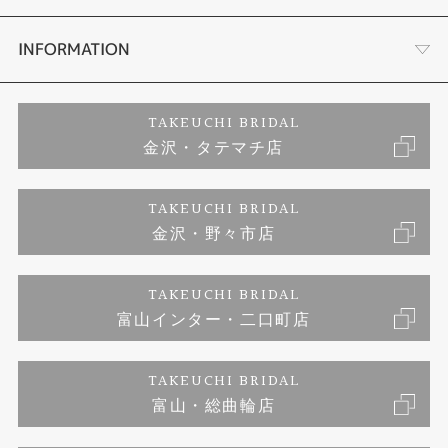
セットリング
お客様の声
会社概要
INFORMATION
婚約ネックレス
プロポーズサポート
店舗情報
ご来店予約
TAKEUCHI BRIDAL
金沢・タテマチ店
ダイヤモンド
ブランドリスト
お客様の声
特定商取引に関する表記
TAKEUCHI BRIDAL
ジュエリーリフォーム
金沢・野々市店
福井指輪工房｜手作りペアリング
お問い合わせ
プライバシーポリシー
TAKEUCHI BRIDAL
真珠ネックレス
福井指輪工房｜手作り結婚指輪 and 婚約指輪
富山インター・二口町店
福井工房｜手作り婚約指輪プロポーズプラン
TAKEUCHI BRIDAL
富山・総曲輪店