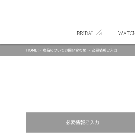
ート
BRIDAL
WATC
HOME
商品についてお問い合わせ
必要情報ご入力
必要情報ご入力