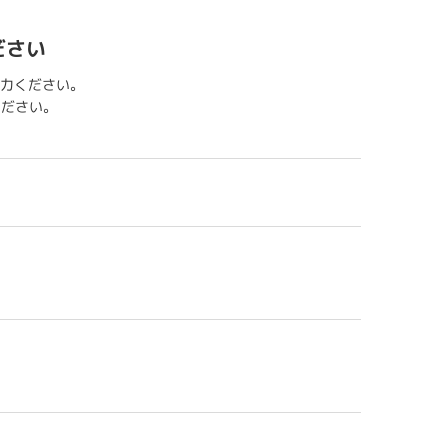
ださい
力ください。
用ください。