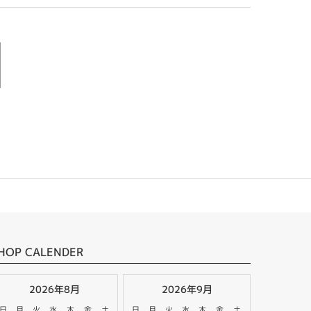
HOP CALENDER
2026年8月
2026年9月
日
月
火
水
木
金
土
日
月
火
水
木
金
土