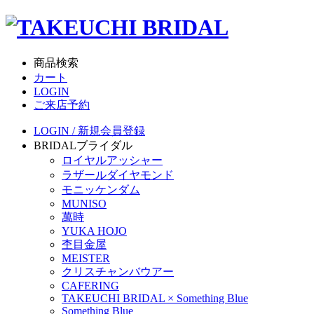
商品検索
カート
LOGIN
ご来店予約
LOGIN / 新規会員登録
BRIDAL
ブライダル
ロイヤルアッシャー
ラザールダイヤモンド
モニッケンダム
MUNISO
萬時
YUKA HOJO
杢目金屋
MEISTER
クリスチャンバウアー
CAFERING
TAKEUCHI BRIDAL × Something Blue
Something Blue