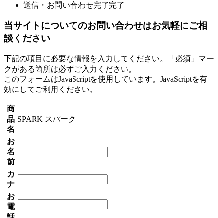
送信・お問い合わせ完了
完了
当サイトについてのお問い合わせはお気軽にご相
談ください
下記の項目に必要な情報を入力してください。「必須」マー
クがある箇所は必ずご入力ください。
このフォームはJavaScriptを使用しています。JavaScriptを有
効にしてご利用ください。
商
品
SPARK スパーク
名
お
名
前
カ
ナ
お
電
話