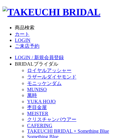
商品検索
カート
LOGIN
ご来店予約
LOGIN / 新規会員登録
BRIDAL
ブライダル
ロイヤルアッシャー
ラザールダイヤモンド
モニッケンダム
MUNISO
萬時
YUKA HOJO
杢目金屋
MEISTER
クリスチャンバウアー
CAFERING
TAKEUCHI BRIDAL × Something Blue
Something Blue