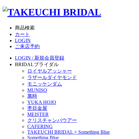
商品検索
カート
LOGIN
ご来店予約
LOGIN / 新規会員登録
BRIDAL
ブライダル
ロイヤルアッシャー
ラザールダイヤモンド
モニッケンダム
MUNISO
萬時
YUKA HOJO
杢目金屋
MEISTER
クリスチャンバウアー
CAFERING
TAKEUCHI BRIDAL × Something Blue
Something Blue