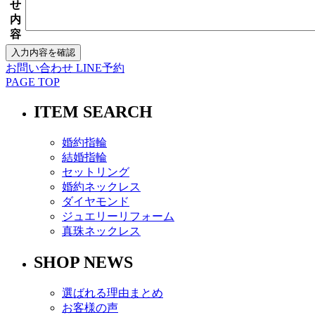
せ
内
容
お問い合わせ
LINE予約
PAGE TOP
ITEM SEARCH
婚約指輪
結婚指輪
セットリング
婚約ネックレス
ダイヤモンド
ジュエリーリフォーム
真珠ネックレス
SHOP NEWS
選ばれる理由まとめ
お客様の声