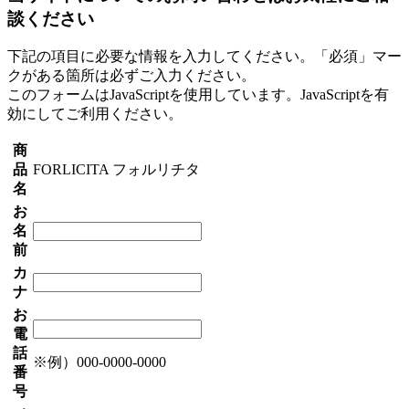
談ください
下記の項目に必要な情報を入力してください。「必須」マー
クがある箇所は必ずご入力ください。
このフォームはJavaScriptを使用しています。JavaScriptを有
効にしてご利用ください。
商
品
FORLICITA フォルリチタ
名
お
名
前
カ
ナ
お
電
話
※例）000-0000-0000
番
号