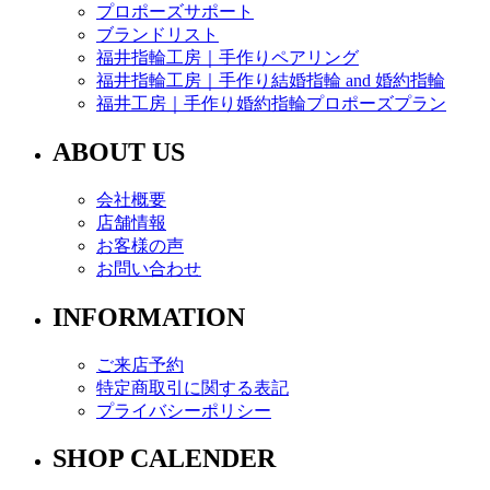
プロポーズサポート
ブランドリスト
福井指輪工房｜手作りペアリング
福井指輪工房｜手作り結婚指輪 and 婚約指輪
福井工房｜手作り婚約指輪プロポーズプラン
ABOUT US
会社概要
店舗情報
お客様の声
お問い合わせ
INFORMATION
ご来店予約
特定商取引に関する表記
プライバシーポリシー
SHOP CALENDER