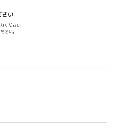
ださい
力ください。
用ください。