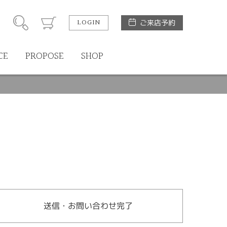
LOGIN
ご来店予約
CE
PROPOSE
SHOP
送信・お問い合わせ完了