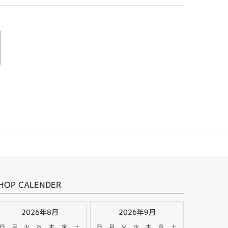
HOP CALENDER
2026年8月
2026年9月
日
月
火
水
木
金
土
日
月
火
水
木
金
土