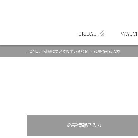
ート
BRIDAL
WATC
HOME
商品についてお問い合わせ
必要情報ご入力
必要情報ご入力