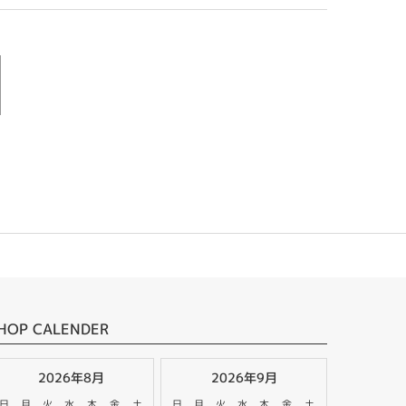
HOP CALENDER
2026年8月
2026年9月
日
月
火
水
木
金
土
日
月
火
水
木
金
土