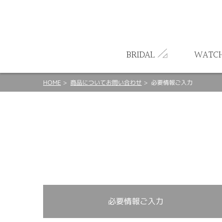
ート
BRIDAL
WATC
HOME
商品についてお問い合わせ
必要情報ご入力
必要情報ご入力