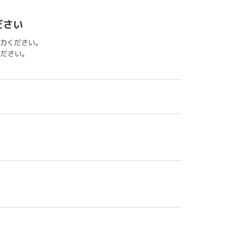
ださい
力ください。
用ください。