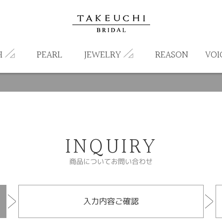
H
PEARL
JEWELRY
REASON
VOI
INQUIRY
商品についてお問い合わせ
入力内容ご確認