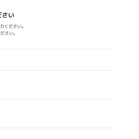
ださい
力ください。
用ください。