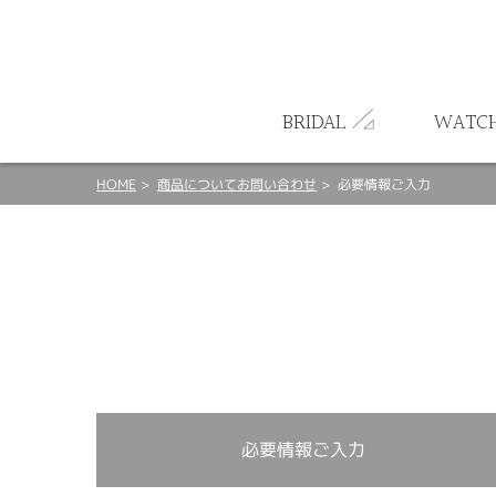
ート
BRIDAL
WATC
HOME
商品についてお問い合わせ
必要情報ご入力
必要情報ご入力