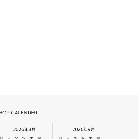
HOP CALENDER
2026年8月
2026年9月
日
月
火
水
木
金
土
日
月
火
水
木
金
土