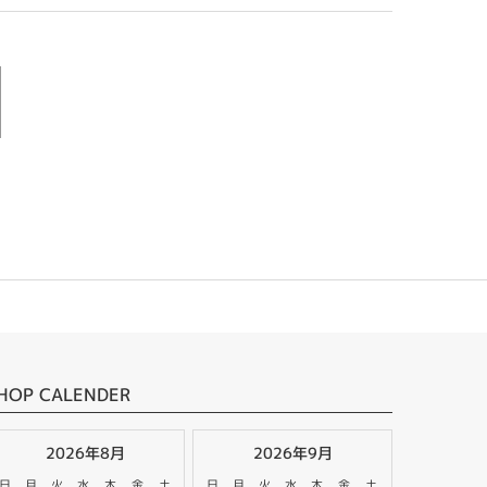
HOP CALENDER
2026年8月
2026年9月
日
月
火
水
木
金
土
日
月
火
水
木
金
土