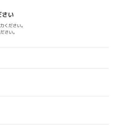
ださい
力ください。
用ください。