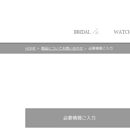
ート
BRIDAL
WATC
HOME
商品についてお問い合わせ
必要情報ご入力
必要情報ご入力