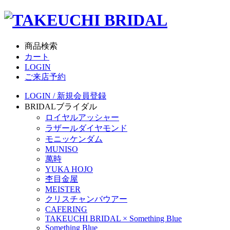
商品検索
カート
LOGIN
ご来店予約
LOGIN / 新規会員登録
BRIDAL
ブライダル
ロイヤルアッシャー
ラザールダイヤモンド
モニッケンダム
MUNISO
萬時
YUKA HOJO
杢目金屋
MEISTER
クリスチャンバウアー
CAFERING
TAKEUCHI BRIDAL × Something Blue
Something Blue