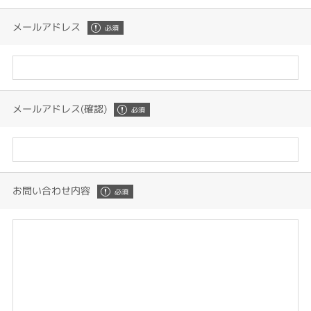
メールアドレス
メールアドレス(確認)
お問い合わせ内容