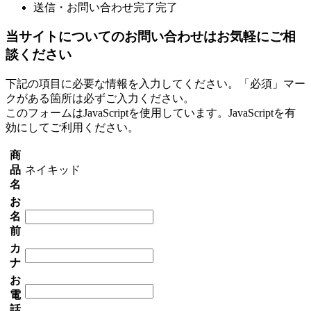
送信・お問い合わせ完了
完了
当サイトについてのお問い合わせはお気軽にご相
談ください
下記の項目に必要な情報を入力してください。「必須」マー
クがある箇所は必ずご入力ください。
このフォームはJavaScriptを使用しています。JavaScriptを有
効にしてご利用ください。
商
品
ネイキッド
名
お
名
前
カ
ナ
お
電
話