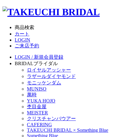
商品検索
カート
LOGIN
ご来店予約
LOGIN / 新規会員登録
BRIDAL
ブライダル
ロイヤルアッシャー
ラザールダイヤモンド
モニッケンダム
MUNISO
萬時
YUKA HOJO
杢目金屋
MEISTER
クリスチャンバウアー
CAFERING
TAKEUCHI BRIDAL × Something Blue
Something Blue