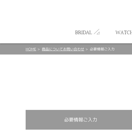
ート
BRIDAL
WATC
HOME
商品についてお問い合わせ
必要情報ご入力
必要情報ご入力