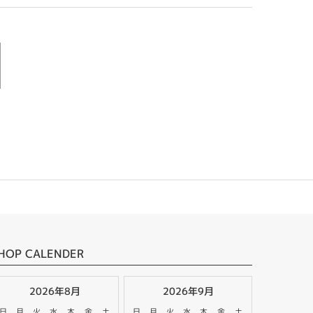
HOP CALENDER
2026年8月
2026年9月
日
月
火
水
木
金
土
日
月
火
水
木
金
土