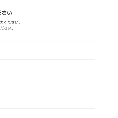
ださい
力ください。
用ください。