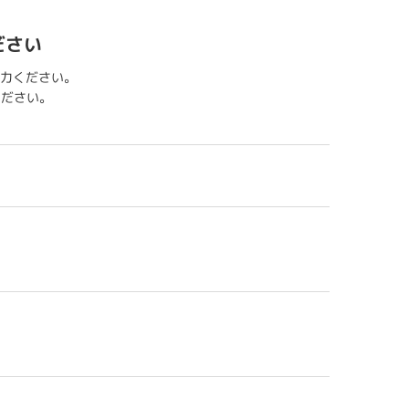
ださい
力ください。
用ください。