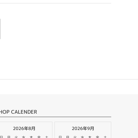
HOP CALENDER
2026年8月
2026年9月
日
月
火
水
木
金
土
日
月
火
水
木
金
土