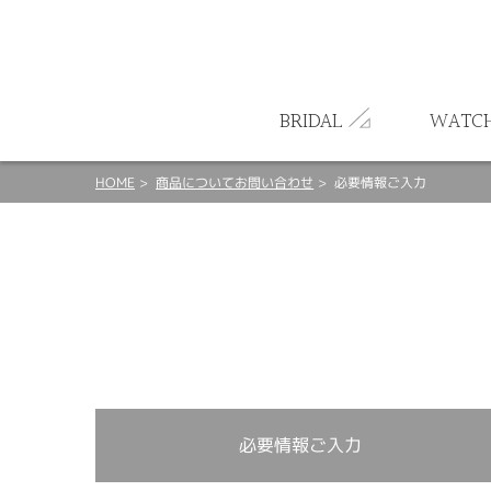
ート
BRIDAL
WATC
HOME
商品についてお問い合わせ
必要情報ご入力
必要情報ご入力