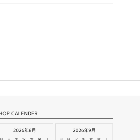
HOP CALENDER
2026年8月
2026年9月
日
月
火
水
木
金
土
日
月
火
水
木
金
土