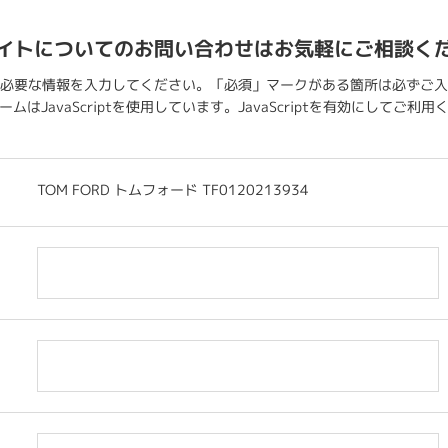
イトについてのお問い合わせはお気軽にご相談く
必要な情報を入力してください。「必須」マークがある箇所は必ずご入
ムはJavaScriptを使用しています。JavaScriptを有効にしてご利
TOM FORD トムフォード TF0120213934