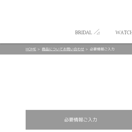
ート
BRIDAL
WATC
HOME
商品についてお問い合わせ
必要情報ご入力
必要情報ご入力