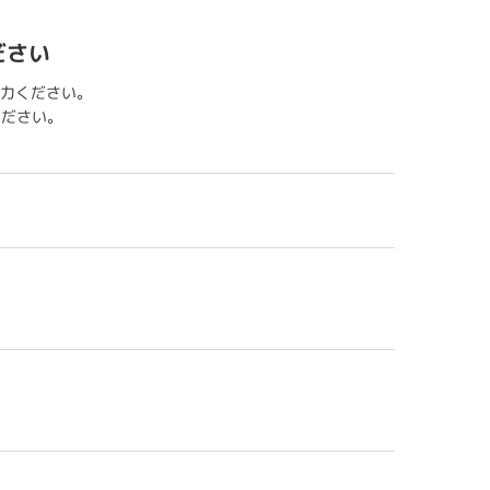
ださい
力ください。
用ください。