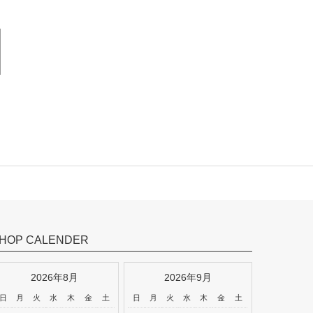
HOP CALENDER
2026年8月
2026年9月
日
月
火
水
木
金
土
日
月
火
水
木
金
土