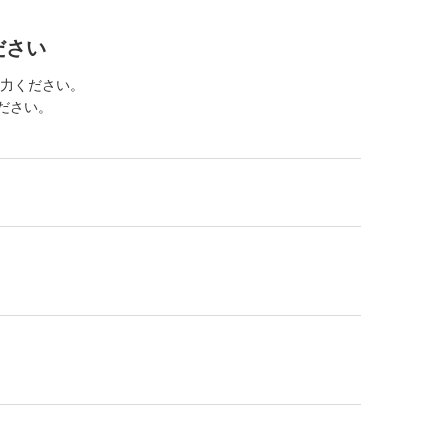
ださい
力ください。
ください。