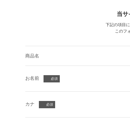
当サ
下記の項目に
このフォ
商品名
お名前
カナ