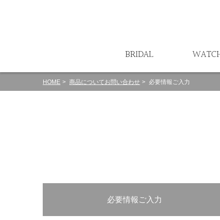
ート
BRIDAL
WATC
HOME
商品についてお問い合わせ
必要情報ご入力
必要情報ご入力