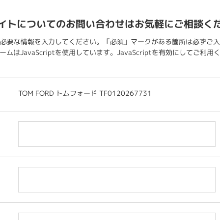
イトについてのお問い合わせはお気軽にご相談く
必要な情報を入力してください。「必須」マークがある箇所は必ずご入
ムはJavaScriptを使用しています。JavaScriptを有効にしてご利
TOM FORD トムフォード TF0120267731