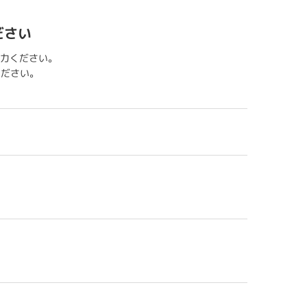
ださい
力ください。
用ください。