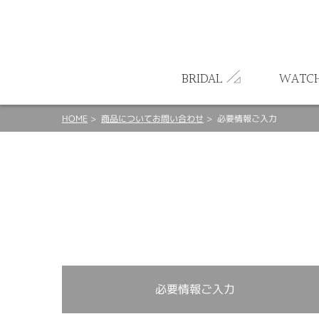
ート
BRIDAL
WATC
HOME
商品についてお問い合わせ
必要情報ご入力
必要情報ご入力