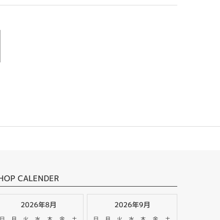
HOP CALENDER
2026年8月
2026年9月
日
月
火
水
木
金
土
日
月
火
水
木
金
土