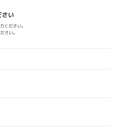
ださい
力ください。
用ください。