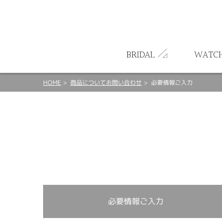
ート
BRIDAL
WATC
HOME
商品についてお問い合わせ
必要情報ご入力
必要情報ご入力