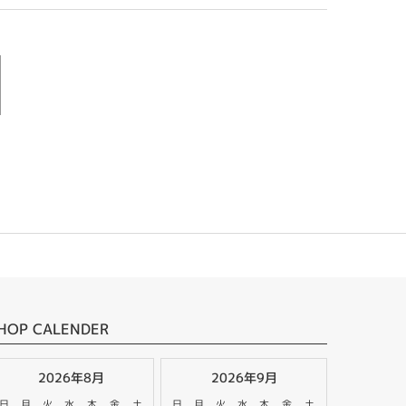
HOP CALENDER
2026年8月
2026年9月
日
月
火
水
木
金
土
日
月
火
水
木
金
土