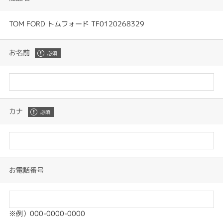
TOM FORD トムフォード TF0120268329
お名前
カナ
お電話番号
※例）000-0000-0000