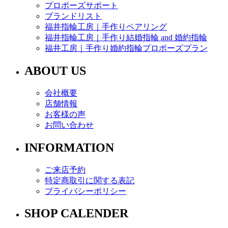
プロポーズサポート
ブランドリスト
福井指輪工房｜手作りペアリング
福井指輪工房｜手作り結婚指輪 and 婚約指輪
福井工房｜手作り婚約指輪プロポーズプラン
ABOUT US
会社概要
店舗情報
お客様の声
お問い合わせ
INFORMATION
ご来店予約
特定商取引に関する表記
プライバシーポリシー
SHOP CALENDER