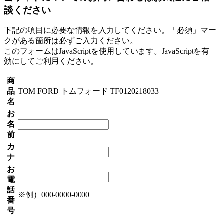
談ください
下記の項目に必要な情報を入力してください。「必須」マー
クがある箇所は必ずご入力ください。
このフォームはJavaScriptを使用しています。JavaScriptを有
効にしてご利用ください。
商
品
TOM FORD トムフォード TF0120218033
名
お
名
前
カ
ナ
お
電
話
※例）000-0000-0000
番
号