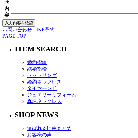
せ
内
容
お問い合わせ
LINE予約
PAGE TOP
ITEM SEARCH
婚約指輪
結婚指輪
セットリング
婚約ネックレス
ダイヤモンド
ジュエリーリフォーム
真珠ネックレス
SHOP NEWS
選ばれる理由まとめ
お客様の声