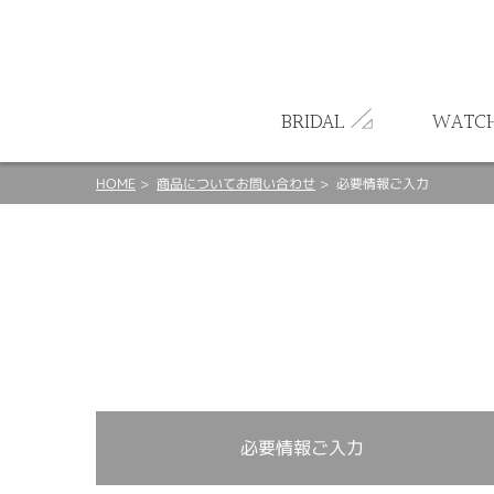
ート
BRIDAL
WATC
HOME
商品についてお問い合わせ
必要情報ご入力
必要情報ご入力