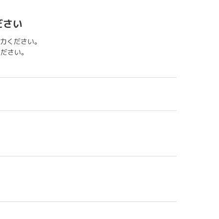
ださい
力ください。
用ください。