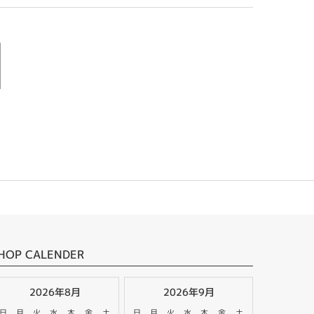
HOP CALENDER
2026年8月
2026年9月
日
月
火
水
木
金
土
日
月
火
水
木
金
土