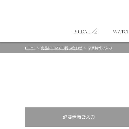
ート
BRIDAL
WATC
HOME
商品についてお問い合わせ
必要情報ご入力
必要情報ご入力