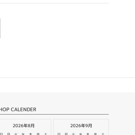
HOP CALENDER
2026年8月
2026年9月
日
月
火
水
木
金
土
日
月
火
水
木
金
土