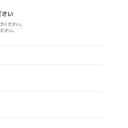
ださい
力ください。
用ください。