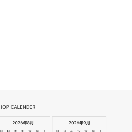
HOP CALENDER
2026年8月
2026年9月
日
月
火
水
木
金
土
日
月
火
水
木
金
土