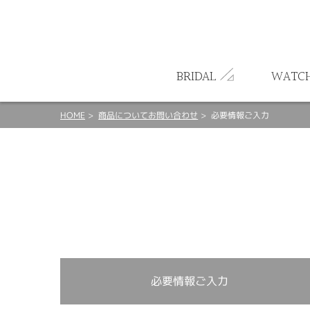
ート
BRIDAL
WATC
HOME
商品についてお問い合わせ
必要情報ご入力
必要情報ご入力