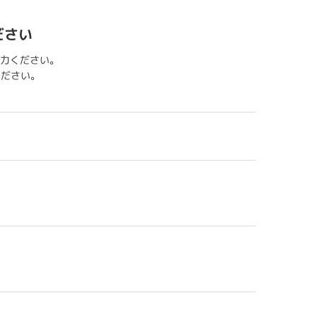
ださい
力ください。
用ください。