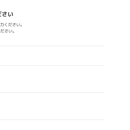
ださい
力ください。
用ください。