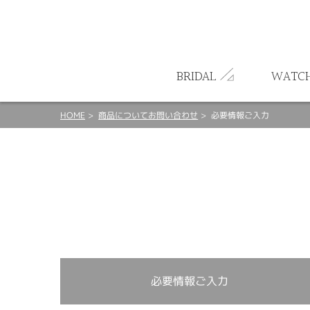
ート
BRIDAL
WATC
HOME
商品についてお問い合わせ
必要情報ご入力
必要情報ご入力