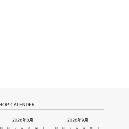
HOP CALENDER
2026年8月
2026年9月
日
月
火
水
木
金
土
日
月
火
水
木
金
土