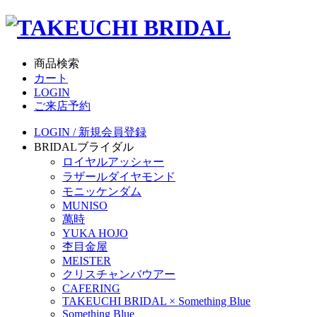
商品検索
カート
LOGIN
ご来店予約
LOGIN / 新規会員登録
BRIDAL
ブライダル
ロイヤルアッシャー
ラザールダイヤモンド
モニッケンダム
MUNISO
萬時
YUKA HOJO
杢目金屋
MEISTER
クリスチャンバウアー
CAFERING
TAKEUCHI BRIDAL × Something Blue
Something Blue