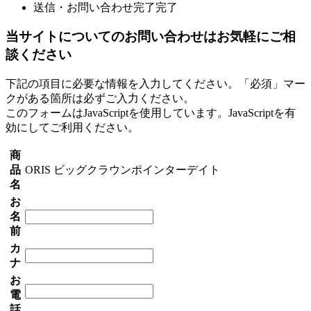
送信・お問い合わせ完了
完了
当サイトについてのお問い合わせはお気軽にご相
談ください
下記の項目に必要な情報を入力してください。「必須」マー
クがある箇所は必ずご入力ください。
このフォームはJavaScriptを使用しています。JavaScriptを有
効にしてご利用ください。
商
品
ORIS ビッグクラウンポインターデイト
名
お
名
前
カ
ナ
お
電
話