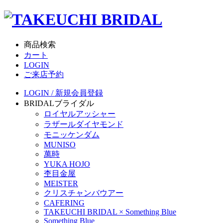
商品検索
カート
LOGIN
ご来店予約
LOGIN / 新規会員登録
BRIDAL
ブライダル
ロイヤルアッシャー
ラザールダイヤモンド
モニッケンダム
MUNISO
萬時
YUKA HOJO
杢目金屋
MEISTER
クリスチャンバウアー
CAFERING
TAKEUCHI BRIDAL × Something Blue
Something Blue