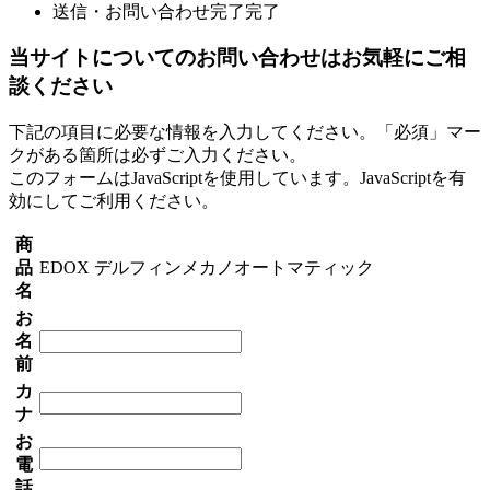
送信・お問い合わせ完了
完了
当サイトについてのお問い合わせはお気軽にご相
談ください
下記の項目に必要な情報を入力してください。「必須」マー
クがある箇所は必ずご入力ください。
このフォームはJavaScriptを使用しています。JavaScriptを有
効にしてご利用ください。
商
品
EDOX デルフィンメカノオートマティック
名
お
名
前
カ
ナ
お
電
話