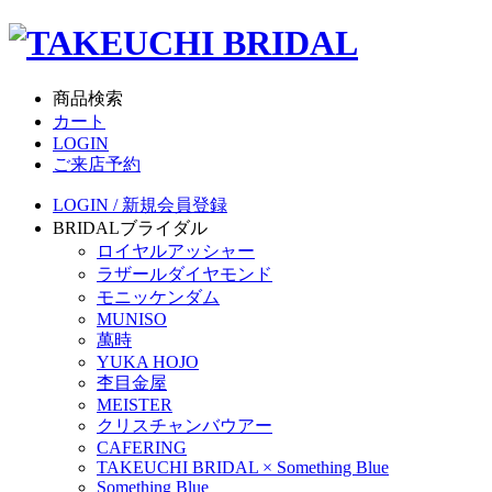
商品検索
カート
LOGIN
ご来店予約
LOGIN / 新規会員登録
BRIDAL
ブライダル
ロイヤルアッシャー
ラザールダイヤモンド
モニッケンダム
MUNISO
萬時
YUKA HOJO
杢目金屋
MEISTER
クリスチャンバウアー
CAFERING
TAKEUCHI BRIDAL × Something Blue
Something Blue