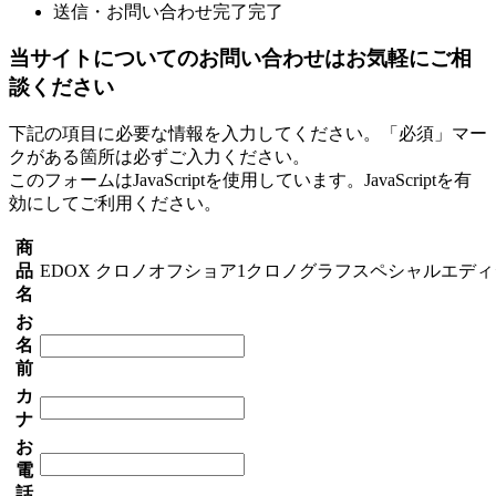
送信・お問い合わせ完了
完了
当サイトについてのお問い合わせはお気軽にご相
談ください
下記の項目に必要な情報を入力してください。「必須」マー
クがある箇所は必ずご入力ください。
このフォームはJavaScriptを使用しています。JavaScriptを有
効にしてご利用ください。
商
品
EDOX クロノオフショア1クロノグラフスペシャルエデ
名
お
名
前
カ
ナ
お
電
話