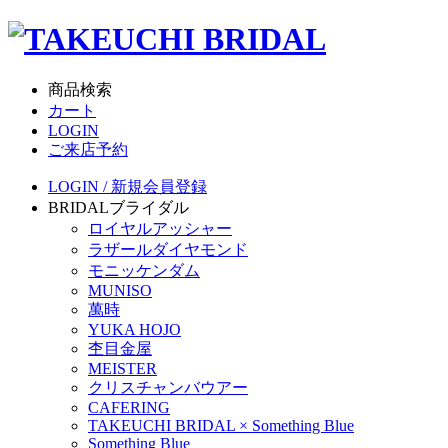
商品検索
カート
LOGIN
ご来店予約
LOGIN / 新規会員登録
BRIDAL
ブライダル
ロイヤルアッシャー
ラザールダイヤモンド
モニッケンダム
MUNISO
萬時
YUKA HOJO
杢目金屋
MEISTER
クリスチャンバウアー
CAFERING
TAKEUCHI BRIDAL × Something Blue
Something Blue