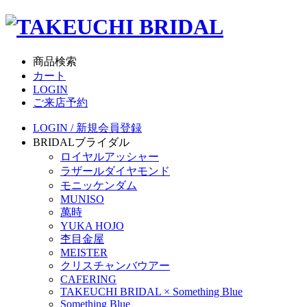
商品検索
カート
LOGIN
ご来店予約
LOGIN / 新規会員登録
BRIDAL
ブライダル
ロイヤルアッシャー
ラザールダイヤモンド
モニッケンダム
MUNISO
萬時
YUKA HOJO
杢目金屋
MEISTER
クリスチャンバウアー
CAFERING
TAKEUCHI BRIDAL × Something Blue
Something Blue