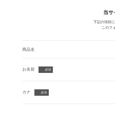
当サ
下記の項目に
このフォ
商品名
お名前
カナ