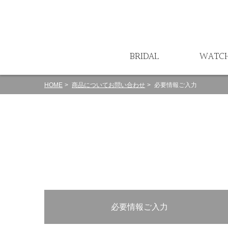
ート
BRIDAL
WATC
HOME
商品についてお問い合わせ
必要情報ご入力
必要情報ご入力