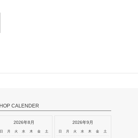
HOP CALENDER
2026年8月
2026年9月
日
月
火
水
木
金
土
日
月
火
水
木
金
土