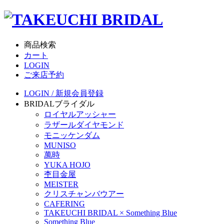
商品検索
カート
LOGIN
ご来店予約
LOGIN / 新規会員登録
BRIDAL
ブライダル
ロイヤルアッシャー
ラザールダイヤモンド
モニッケンダム
MUNISO
萬時
YUKA HOJO
杢目金屋
MEISTER
クリスチャンバウアー
CAFERING
TAKEUCHI BRIDAL × Something Blue
Something Blue