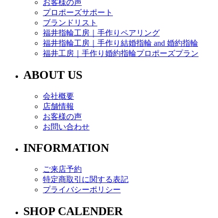
お客様の声
プロポーズサポート
ブランドリスト
福井指輪工房｜手作りペアリング
福井指輪工房｜手作り結婚指輪 and 婚約指輪
福井工房｜手作り婚約指輪プロポーズプラン
ABOUT US
会社概要
店舗情報
お客様の声
お問い合わせ
INFORMATION
ご来店予約
特定商取引に関する表記
プライバシーポリシー
SHOP CALENDER