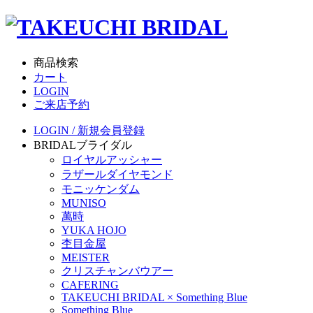
商品検索
カート
LOGIN
ご来店予約
LOGIN / 新規会員登録
BRIDAL
ブライダル
ロイヤルアッシャー
ラザールダイヤモンド
モニッケンダム
MUNISO
萬時
YUKA HOJO
杢目金屋
MEISTER
クリスチャンバウアー
CAFERING
TAKEUCHI BRIDAL × Something Blue
Something Blue