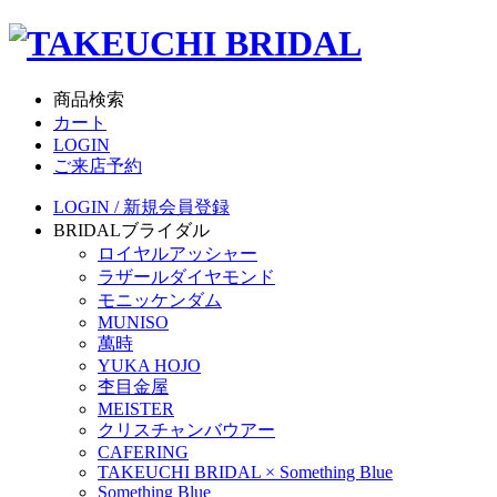
商品検索
カート
LOGIN
ご来店予約
LOGIN / 新規会員登録
BRIDAL
ブライダル
ロイヤルアッシャー
ラザールダイヤモンド
モニッケンダム
MUNISO
萬時
YUKA HOJO
杢目金屋
MEISTER
クリスチャンバウアー
CAFERING
TAKEUCHI BRIDAL × Something Blue
Something Blue