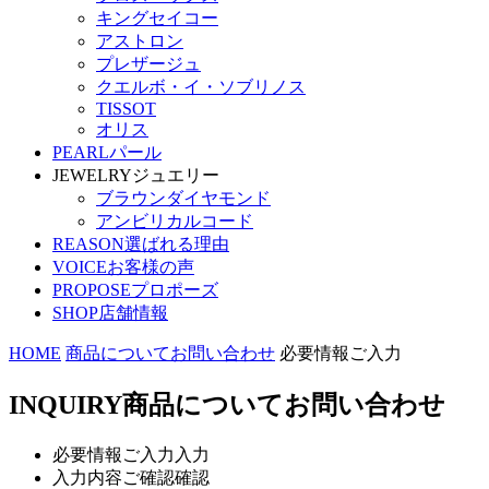
キングセイコー
アストロン
プレザージュ
クエルボ・イ・ソブリノス
TISSOT
オリス
PEARL
パール
JEWELRY
ジュエリー
ブラウンダイヤモンド
アンビリカルコード
REASON
選ばれる理由
VOICE
お客様の声
PROPOSE
プロポーズ
SHOP
店舗情報
HOME
商品についてお問い合わせ
必要情報ご入力
INQUIRY
商品についてお問い合わせ
必要情報ご入力
入力
入力内容ご確認
確認